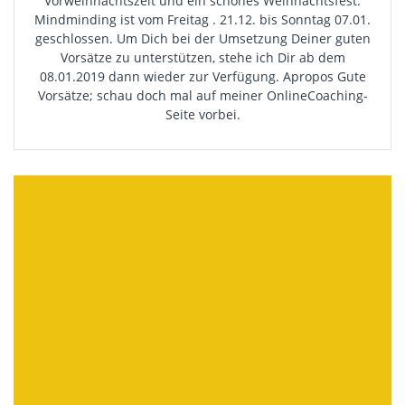
Vorweihnachtszeit und ein schönes Weihnachtsfest.
Mindminding ist vom Freitag . 21.12. bis Sonntag 07.01.
geschlossen. Um Dich bei der Umsetzung Deiner guten
Vorsätze zu unterstützen, stehe ich Dir ab dem
08.01.2019 dann wieder zur Verfügung. Apropos Gute
Vorsätze; schau doch mal auf meiner OnlineCoaching-
Seite vorbei.