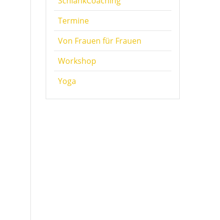
SchlankCoaching
Termine
Von Frauen für Frauen
Workshop
Yoga