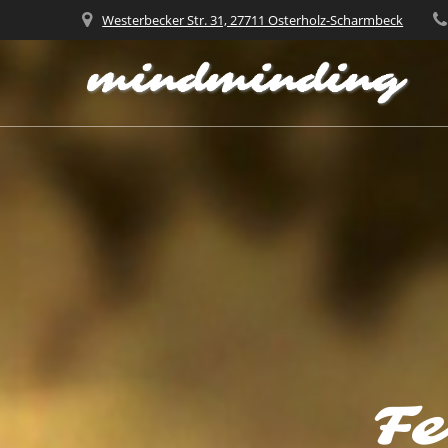
Zum
Westerbecker Str. 31, 27711 Osterholz-Scharmbeck
Inhalt
springen
Fe