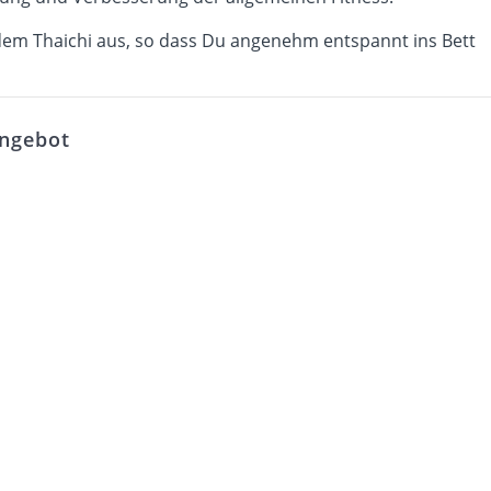
dem Thaichi aus, so dass Du angenehm entspannt ins Bett
Angebot