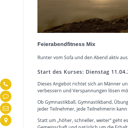
Feierabendfitness Mix
Runter vom Sofa und den Abend aktiv ausk
Start des Kurses: Dienstag 11.04.
Dieses Angebot richtet sich an Männer und
verbessern und Verspannungen lösen mö
Ob Gymnastikball, Gymnastikband, Übung
jeder Teilnehmer, jede Teilnehmerin kan
Statt um „höher, schneller, weiter“ geht
Gemeinschaft und natürlich um die Erhal